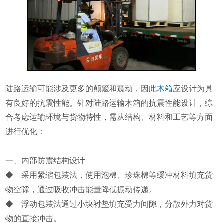
陆路运输可能涉及更多的颠簸和震动，因此
木箱
应设计为具
有良好的抗震性能。针对陆路运输木箱的抗震性能设计，综
合考虑运输环境与货物特性，需从结构、材料和工艺等方面
进行优化：
一、内部防震结构设计
◆ 采用紧缩包装法，使用泡棉、珍珠棉等缓冲材料填充货
物空隙，通过吸收冲击能量降低振动传递。
◆ 浮动包装法通过小块衬垫填充受力间隙，分散外力对货
物的直接冲击。