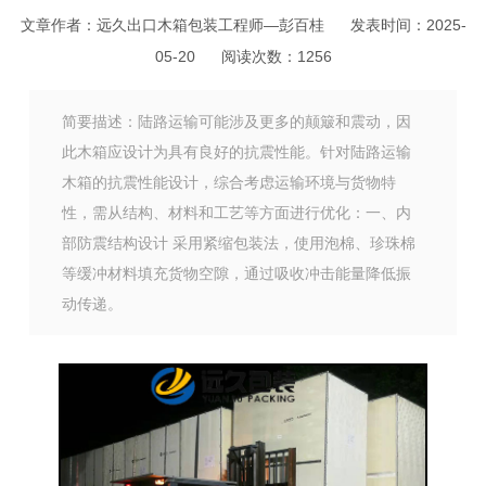
文章作者：远久出口木箱包装工程师—彭百桂
发表时间：2025-
05-20
阅读次数：
1256
简要描述：陆路运输可能涉及更多的颠簸和震动，因
此木箱应设计为具有良好的抗震性能。针对陆路运输
木箱的抗震性能设计，综合考虑运输环境与货物特
性，需从结构、材料和工艺等方面进行优化：一、内
部防震结构设计 采用紧缩包装法，使用泡棉、珍珠棉
等缓冲材料填充货物空隙，通过吸收冲击能量降低振
动传递。