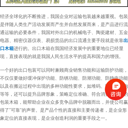
经济全球化的不断推进，我国企业对运输包装越来越重视。包装
是伴随人类生产活动发展而产生并自然发展而来，是产品进行流
通运输的必要条件，我国对外出口的机械电子、陶瓷建材、五金
电器、精密仪器仪表、易损货品的出口流通主要手段就是依靠
出
口木箱
进行的。出口木箱在我国经济发展中的重要地位已经显
现，直接表现的就是我国人民生活水平的提高和国力的增强。
一个好的出口包装可以同时兼顾商业销售功能和运输防护功能，
不仅仅要做好缓冲保护功能、防锈功能、防潮功能、防静电功能
以及在搬运过程中出现的多种功能性要求，如堆码、踩踏、夹抱
等等，还可以提升品牌形象，策略定位准确、符合消费者心理的
包装木箱，能帮助企业在众多竞争品牌中脱颖而出，并使公司赢
得了"可靠"的声誉。是产品个性的直接和主要传递者，是企业形
象定位的直接表现，是企业创造利润的重要手段之一。