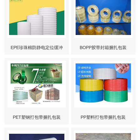
EPE珍珠棉防静电定位缓冲
BOPP胶带封箱捆扎包装
包装
PET塑钢打包带捆扎包装
PP塑料打包带捆扎包装