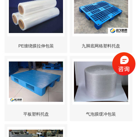
PE缠绕膜拉伸包装
九脚底网格塑料托盘
平板塑料托盘
气泡膜缓冲包装