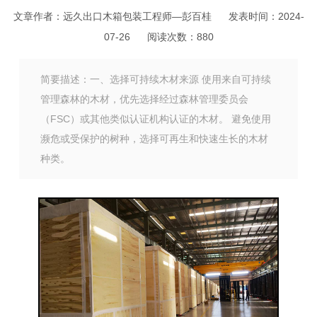
文章作者：远久出口木箱包装工程师—彭百桂
发表时间：2024-
07-26
阅读次数：
880
简要描述：一、选择可持续木材来源 使用来自可持续
管理森林的木材，优先选择经过森林管理委员会
（FSC）或其他类似认证机构认证的木材。 避免使用
濒危或受保护的树种，选择可再生和快速生长的木材
种类。