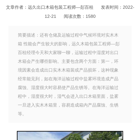
文章作者：远久出口木箱包装工程师—彭百桂
发表时间：2022-
12-21
阅读次数：
1580
简要描述：还有仓储及运输过程中气候环境对实木木
箱 性能会产生较大的影响，远久木箱包装工程师—彭
百桂经理今天和大家聊一聊，运输过程中湿度对出口
木箱会产生哪些影响。主要包含两个方面：第一，环
境因素会造成出口实木木箱装或产品损坏，这种现象
经常能见到，如在海洋运输过程中盐雾环境造成产品
腐蚀、湿度很大时容易使产品生锈等。在海洋运输过
程中，湿度很大时，湿气会进入出口木箱里面，盐雾
一旦进入实木木箱里，容易造成箱内产品腐蚀、生锈
等。