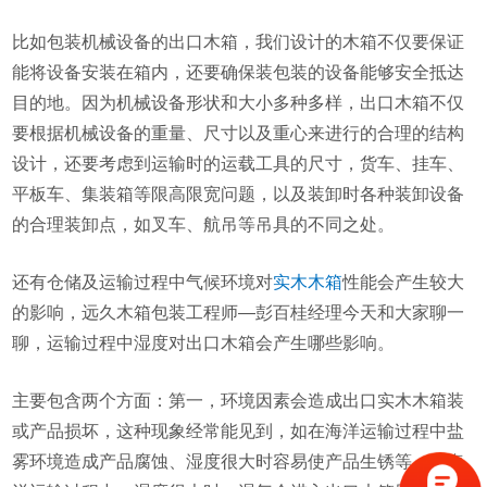
比如包装机械设备的出口木箱，我们设计的木箱不仅要保证
能将设备安装在箱内，还要确保装包装的设备能够安全抵达
目的地。因为机械设备形状和大小多种多样，出口木箱不仅
要根据机械设备的重量、尺寸以及重心来进行的合理的结构
设计，还要考虑到运输时的运载工具的尺寸，货车、挂车、
平板车、集装箱等限高限宽问题，以及装卸时各种装卸设备
的合理装卸点，如叉车、航吊等吊具的不同之处。
还有仓储及运输过程中气候环境对
实木木箱
性能会产生较大
的影响，远久木箱包装工程师—彭百桂经理今天和大家聊一
聊，运输过程中湿度对出口木箱会产生哪些影响。
主要包含两个方面：第一，环境因素会造成出口实木木箱装
或产品损坏，这种现象经常能见到，如在海洋运输过程中盐
雾环境造成产品腐蚀、湿度很大时容易使产品生锈等。在海